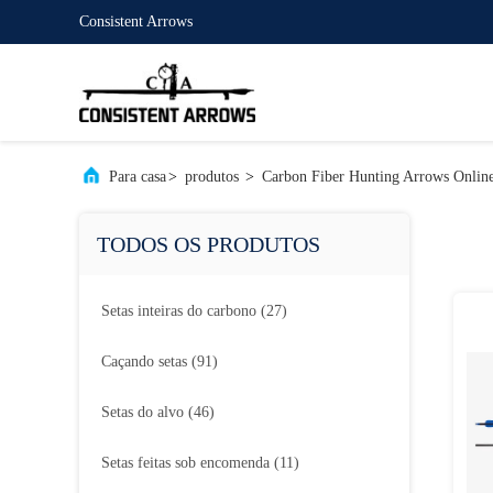
Consistent Arrows
Para casa
>
produtos
>
Carbon Fiber Hunting Arrows Onlin
TODOS OS PRODUTOS
Setas inteiras do carbono
(27)
Caçando setas
(91)
Setas do alvo
(46)
Setas feitas sob encomenda
(11)