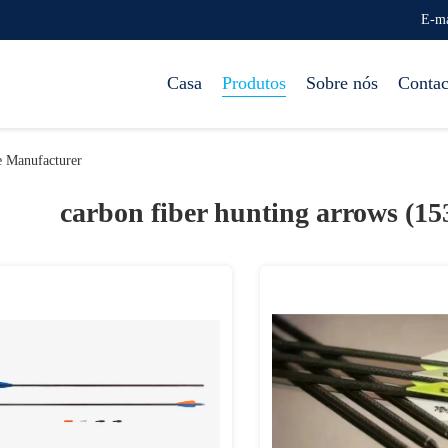
E-ma
Casa
Produtos
Sobre nós
Contac
e Manufacturer
carbon fiber hunting arrows (15