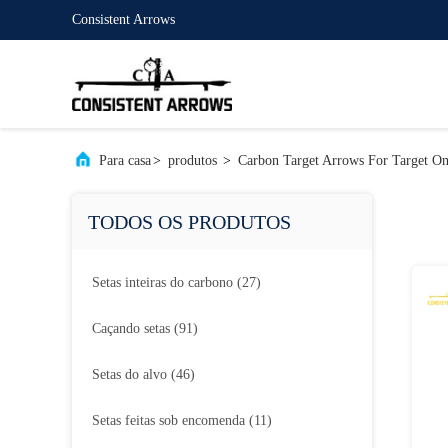
Consistent Arrows
Para casa
>
produtos
>
Carbon Target Arrows For Target On
TODOS OS PRODUTOS
Setas inteiras do carbono
(27)
Caçando setas
(91)
Setas do alvo
(46)
Setas feitas sob encomenda
(11)