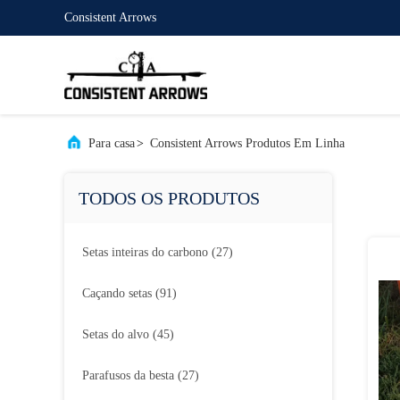
Consistent Arrows
Para casa
>
Consistent Arrows Produtos Em Linha
TODOS OS PRODUTOS
Setas inteiras do carbono
(27)
Caçando setas
(91)
Setas do alvo
(45)
Parafusos da besta
(27)