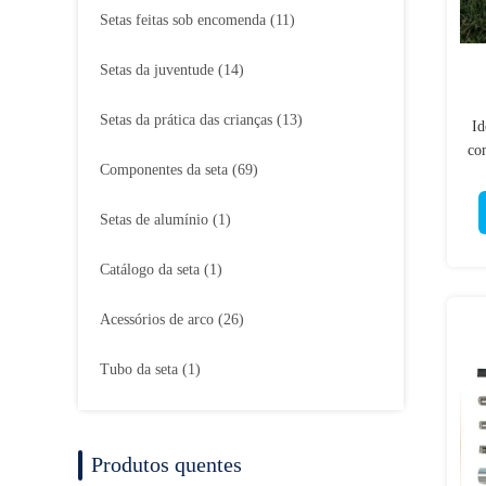
Setas feitas sob encomenda
(11)
Setas da juventude
(14)
Setas da prática das crianças
(13)
Id
co
Componentes da seta
(69)
Setas de alumínio
(1)
Catálogo da seta
(1)
Acessórios de arco
(26)
Tubo da seta
(1)
Produtos quentes