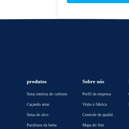
produtos
Sobre nós
Setas inteiras do carbono
Perfil da empresa
Caçando setas
Visita à fábrica
Setas do alvo
Controle de qualidad
e
Parafusos da besta
Mapa do Site