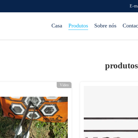
E-ma
Casa
Produtos
Sobre nós
Contac
produtos
Vídeo