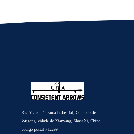
Rua Yuanqu 1, Zona Industrial, Condado de
Wugong, cidade de Xianyang, ShaanXi, China,
código postal 712299