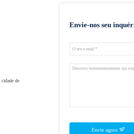
Envie-nos seu inquér
 cidade de
Envie agora