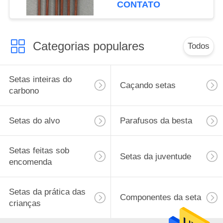
Setas tradicionais de
CONTATO
madeira
Categorias populares
Todos
Setas inteiras do
Caçando setas
carbono
Setas do alvo
Parafusos da besta
Setas feitas sob
Setas da juventude
encomenda
Setas da prática das
Componentes da seta
crianças