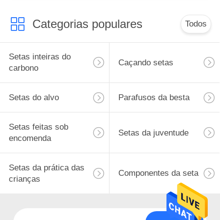
Categorias populares
Todos
Setas inteiras do
Caçando setas
carbono
Setas do alvo
Parafusos da besta
Setas feitas sob
Setas da juventude
encomenda
Setas da prática das
Componentes da seta
crianças