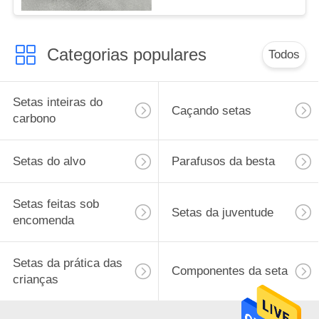
Setas
Categorias populares
Todos
Setas inteiras do
Caçando setas
carbono
Setas do alvo
Parafusos da besta
Setas feitas sob
Setas da juventude
encomenda
Setas da prática das
Componentes da seta
crianças