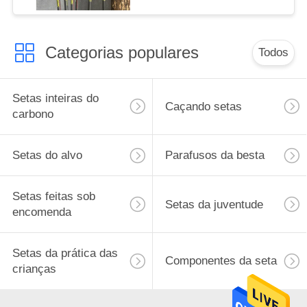
retidão de .003-.001"
Categorias populares
Todos
Setas inteiras do
Caçando setas
carbono
Setas do alvo
Parafusos da besta
Setas feitas sob
Setas da juventude
encomenda
Setas da prática das
Componentes da seta
crianças