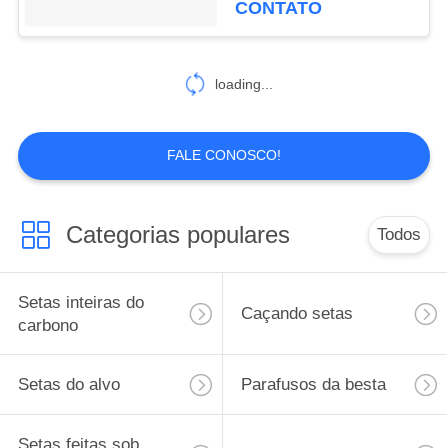
CONTATO
Recurve a curva
loading...
FALE CONOSCO!
Categorias populares
Todos
Setas inteiras do
Caçando setas
carbono
Setas do alvo
Parafusos da besta
Setas feitas sob