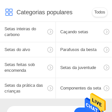
Categorias populares
Todos
Setas inteiras do
Caçando setas
carbono
Setas do alvo
Parafusos da besta
Setas feitas sob
Setas da juventude
encomenda
Setas da prática das
Componentes da seta
crianças