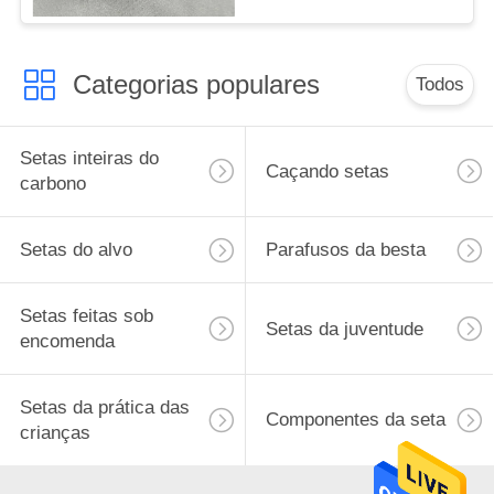
Setas
Categorias populares
Todos
Setas inteiras do
Caçando setas
carbono
Setas do alvo
Parafusos da besta
Setas feitas sob
Setas da juventude
encomenda
Setas da prática das
Componentes da seta
crianças