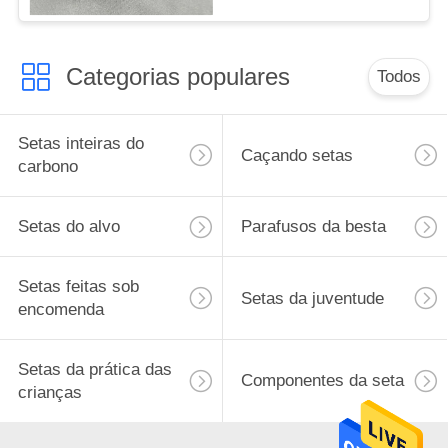
Setas
Categorias populares
Todos
Setas inteiras do
Caçando setas
carbono
Setas do alvo
Parafusos da besta
Setas feitas sob
Setas da juventude
encomenda
Setas da prática das
Componentes da seta
crianças