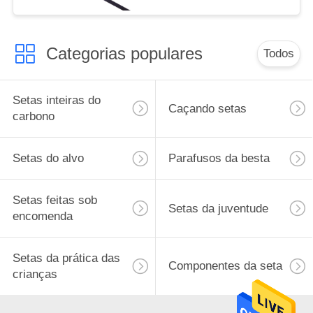
Caça
Categorias populares
Todos
Setas inteiras do
Caçando setas
carbono
Setas do alvo
Parafusos da besta
Setas feitas sob
Setas da juventude
encomenda
Setas da prática das
Componentes da seta
crianças