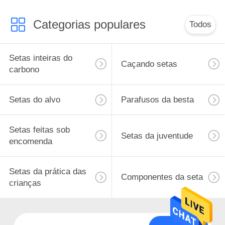
Categorias populares
Todos
Setas inteiras do
Caçando setas
carbono
Setas do alvo
Parafusos da besta
Setas feitas sob
Setas da juventude
encomenda
Setas da prática das
Componentes da seta
crianças