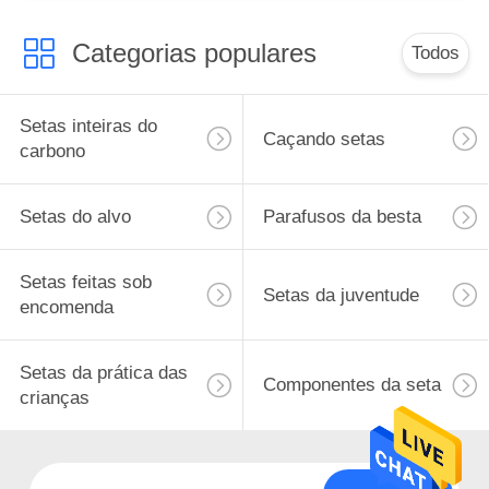
Categorias populares
Todos
Setas inteiras do
Caçando setas
carbono
Setas do alvo
Parafusos da besta
Setas feitas sob
Setas da juventude
encomenda
Setas da prática das
Componentes da seta
crianças