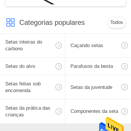
Caça
Categorias populares
Todos
Setas inteiras do
Caçando setas
carbono
Setas do alvo
Parafusos da besta
Setas feitas sob
Setas da juventude
encomenda
Setas da prática das
Componentes da seta
crianças